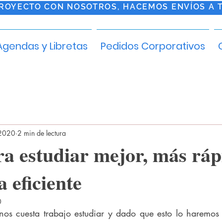
PROYECTO CON NOSOTROS, HACEMOS ENVÍOS A 
Agendas y Libretas
Pedidos Corporativos
 2020
2 min de lectura
ra estudiar mejor, más ráp
 eficiente
0
os cuesta trabajo estudiar y dado que esto lo haremos 