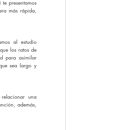
 te presentamos 
era más rápida, 
mos al estudio 
ue los ratos de 
 para asimilar 
ue sea largo y 
relacionar una 
ención, además, 