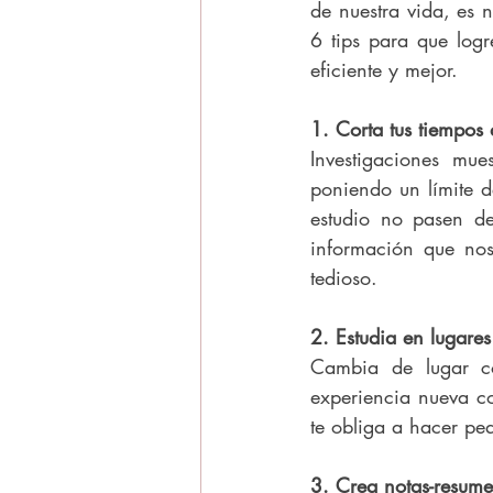
de nuestra vida, es 
6 tips para que log
eficiente y mejor. 
1. Corta tus tiempos 
Investigaciones mue
poniendo un límite d
estudio no pasen de
información que nos
tedioso.
2. Estudia en lugares
Cambia de lugar co
experiencia nueva co
te obliga a hacer p
3. Crea notas-resume