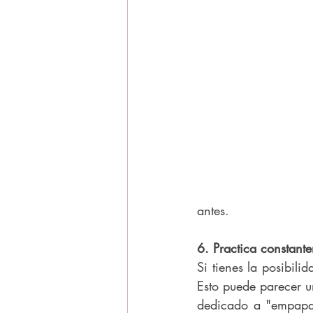
antes.
6. Practica constant
Si tienes la posibili
Esto puede parecer un
dedicado a "empapars