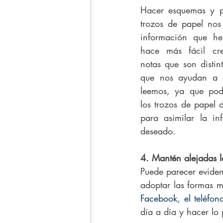
Hacer esquemas y p
trozos de papel nos 
información que he
hace más fácil cre
notas que son distint
que nos ayudan a e
leemos, ya que pod
los trozos de papel
para asimilar la in
deseado.
4. Mantén alejadas l
Puede parecer eviden
adoptar las formas m
Facebook, el teléfono
día a día y hacer lo p