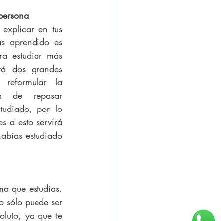
 persona
 explicar en tus 
s aprendido es 
ra estudiar más 
rá dos grandes 
 reformular la 
 de repasar 
udiado, por lo 
s a esto servirá 
abías estudiado 
ma que estudias. 
o sólo puede ser 
luto, ya que te 