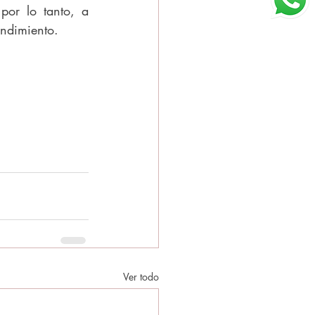
or lo tanto, a 
endimiento.
Ver todo