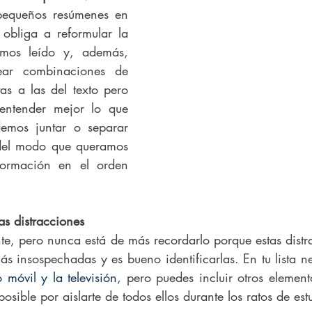
equeños resúmenes en 
obliga a reformular la 
mos leído y, además, 
ar combinaciones de 
as a las del texto pero 
ntender mejor lo que 
emos juntar o separar 
 del modo que queramos 
formación en el orden 
as distracciones
te, pero nunca está de más recordarlo porque estas distr
ás insospechadas y es bueno identificarlas. En tu lista n
 móvil y la televisión
,
 pero puedes incluir otros element
osible por aislarte de todos ellos durante los ratos de est