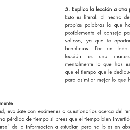
5. Explica la lección a otra
Esto es literal. El hecho de
propias palabras lo que ha
posiblemente el consejo pa
valioso, ya que te aporta
beneficios. Por un lado,
lección es una manera
mentalmente lo que has est
que el tiempo que le dedique
para asimilar mejor lo que h
emente
dad, evalúate con exámenes o cuestionarios acerca del te
a pérdida de tiempo si crees que el tiempo bien invertid
e" de la información a estudiar, pero no lo es en abso