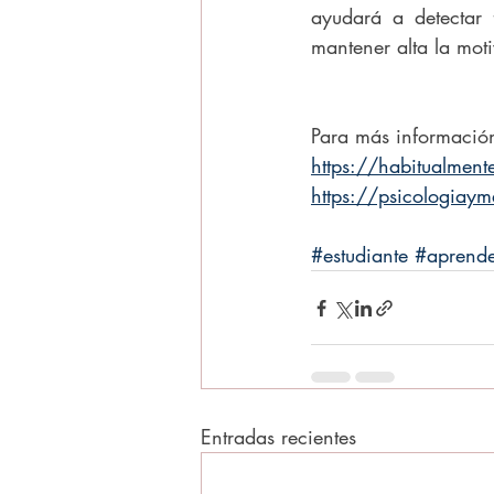
ayudará a detectar 
mantener alta la moti
Para más información
https://habitualment
https://psicologiaym
#estudiante
#aprende
Entradas recientes