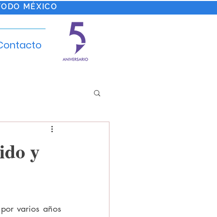
TODO MÉXICO
Contacto
ido y
por varios años 