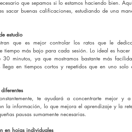
necesario que sepamos si lo estamos haciendo bien. Aquí
res sacar buenas calificaciones, estudiando de una man
de estudio
stran que es mejor controlar los ratos que le dedica
e tiempo más bajo para cada sesión. Lo ideal es hacer q
 30 minutos, ya que mostramos bastante más facilidad
 llega en tiempos cortos y repetidos que en uno solo q
 diferentes
nstantemente, te ayudará a concentrarte mejor y a 
n la información, lo que mejora el aprendizaje y la ret
equeñas pausas sumamente necesarias.
n en hojas individuales