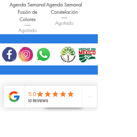
Agenda Semanal
Agenda Semanal
Fusión de
Constelación
Colores
Agotado
Agotado
Tienda: Agendas y Libretas
Pedidos corporativos