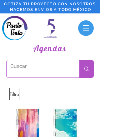
COTIZA TU PROYECTO CON NOSOTROS,
HACEMOS ENVÍOS A TODO MÉXICO
Agendas
Filtro