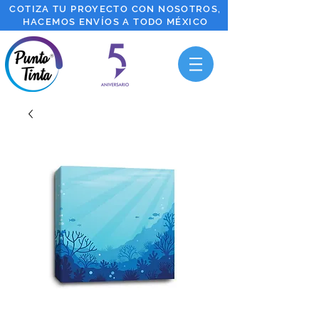
COTIZA TU PROYECTO CON NOSOTROS,
HACEMOS ENVÍOS A TODO MÉXICO