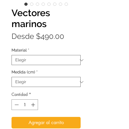
Vectores
marinos
Precio
Desde
$490.00
de
Material
*
oferta
Medida (cm)
*
Cantidad
*
Agregar al carrito