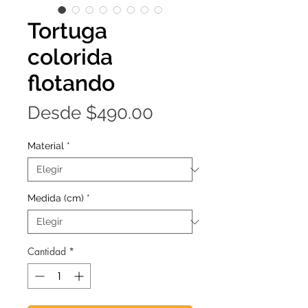
Tortuga
colorida
flotando
Precio
Desde
$490.00
de
Material
*
oferta
Medida (cm)
*
Cantidad
*