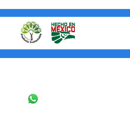
Tinta ® te mandará una guía e
enviar de regreso el cuadro (sin
 cuadro al destino la garantía será
bolsaremos tu dinero o te
ucto que hayas elegido.
Contacto
3327076988
contacto@puntotinta.com