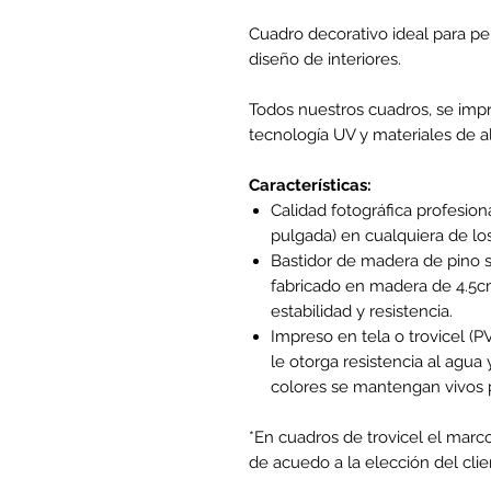
Cuadro decorativo ideal para per
diseño de interiores.
Todos nuestros cuadros, se impr
tecnología UV y materiales de al
Características:
Calidad fotográfica profesion
pulgada) en cualquiera de lo
Bastidor de madera de pino s
fabricado en madera de 4.5cm
estabilidad y resistencia.
Impreso en tela o trovicel (
le otorga resistencia al agua y
colores se mantengan vivos p
*En cuadros de trovicel el marc
de acuedo a la elección del clie