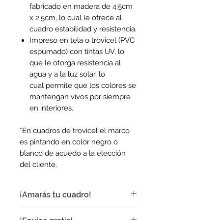
fabricado en madera de 4.5cm
x 2.5cm, lo cual le ofrece al
cuadro estabilidad y resistencia.
Impreso en tela o trovicel (PVC
espumado) con tintas UV, lo
que le otorga resistencia al
agua y a la luz solar, lo
cual permite que los colores se
mantengan vivos por siempre
en interiores.
*En cuadros de trovicel el marco
es pintando en color negro o
blanco de acuedo a la elección
del cliente.
¡Amarás tu cuadro!
¡Nuestros cuadros son ideales