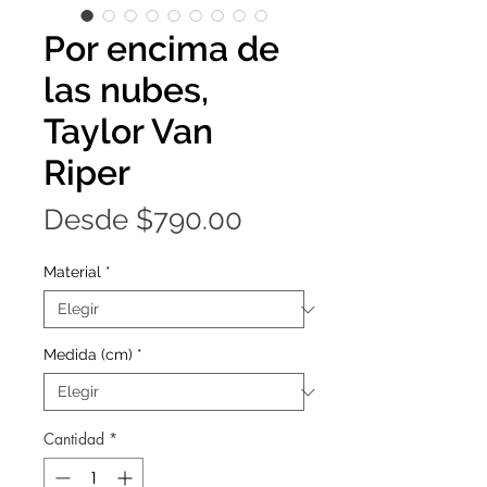
Por encima de
las nubes,
Taylor Van
Riper
Precio
Desde
$790.00
de
Material
*
oferta
Medida (cm)
*
Cantidad
*