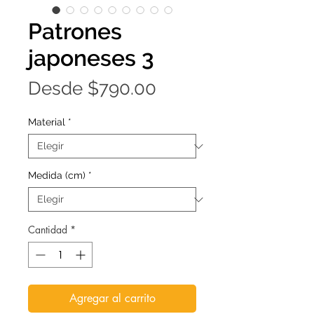
Patrones
japoneses 3
Precio
Desde
$790.00
de
Material
*
oferta
Medida (cm)
*
Cantidad
*
Agregar al carrito