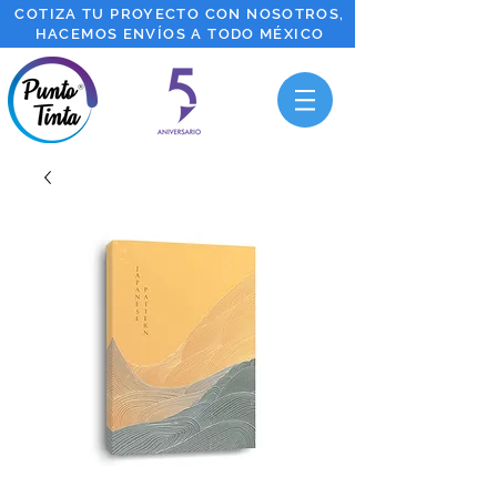
COTIZA TU PROYECTO CON NOSOTROS,
HACEMOS ENVÍOS A TODO MÉXICO