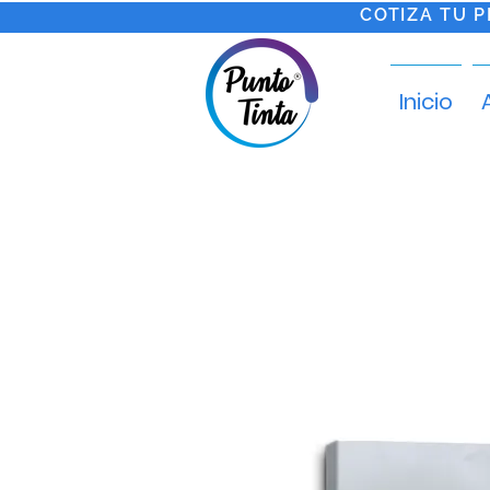
COTIZA TU 
Inicio