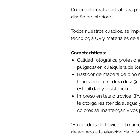
Cuadro decorativo ideal para per
diseño de interiores.
Todos nuestros cuadros, se impr
tecnología UV y materiales de al
Características:
Calidad fotográfica profesion
pulgada) en cualquiera de lo
Bastidor de madera de pino s
fabricado en madera de 4.5cm
estabilidad y resistencia.
Impreso en tela o trovicel (
le otorga resistencia al agua y
colores se mantengan vivos p
*En cuadros de trovicel el marc
de acuedo a la elección del clie