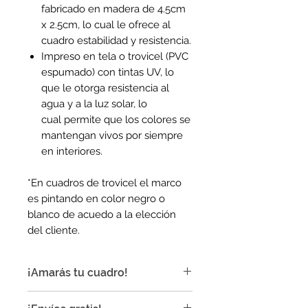
fabricado en madera de 4.5cm
x 2.5cm, lo cual le ofrece al
cuadro estabilidad y resistencia.
Impreso en tela o trovicel (PVC
espumado) con tintas UV, lo
que le otorga resistencia al
agua y a la luz solar, lo
cual permite que los colores se
mantengan vivos por siempre
en interiores.
*En cuadros de trovicel el marco
es pintando en color negro o
blanco de acuedo a la elección
del cliente.
¡Amarás tu cuadro!
¡Nuestros cuadros son ideales