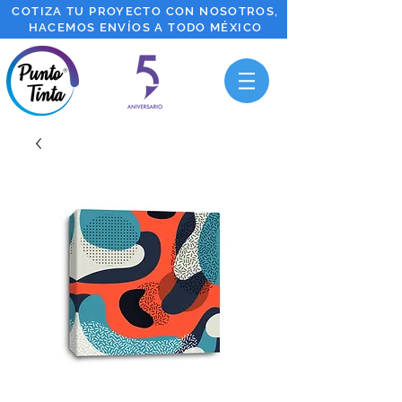
COTIZA TU PROYECTO CON NOSOTROS,
HACEMOS ENVÍOS A TODO MÉXICO