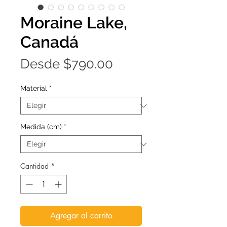
Moraine Lake,
Canadá
Precio
Desde
$790.00
de
Material
*
oferta
Medida (cm)
*
Cantidad
*
Agregar al carrito