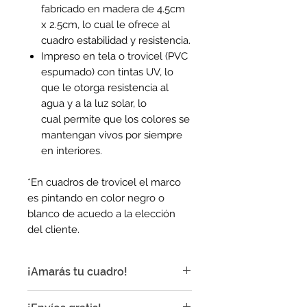
fabricado en madera de 4.5cm
x 2.5cm, lo cual le ofrece al
cuadro estabilidad y resistencia.
Impreso en tela o trovicel (PVC
espumado) con tintas UV, lo
que le otorga resistencia al
agua y a la luz solar, lo
cual permite que los colores se
mantengan vivos por siempre
en interiores.
*En cuadros de trovicel el marco
es pintando en color negro o
blanco de acuedo a la elección
del cliente.
¡Amarás tu cuadro!
¡Nuestros cuadros son ideales