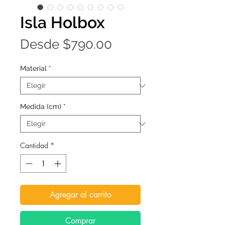
Isla Holbox
Precio
Desde
$790.00
de
Material
*
oferta
Medida (cm)
*
Cantidad
*
Agregar al carrito
Comprar