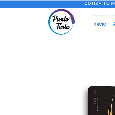
COTIZA TU 
Inicio