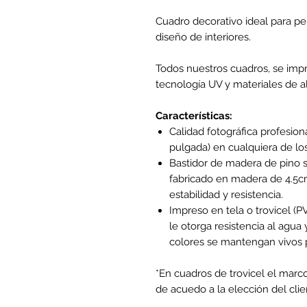
Cuadro decorativo ideal para per
diseño de interiores.
Todos nuestros cuadros, se impr
tecnología UV y materiales de al
Características:
Calidad fotográfica profesion
pulgada) en cualquiera de lo
Bastidor de madera de pino s
fabricado en madera de 4.5cm
estabilidad y resistencia.
Impreso en tela o trovicel (
le otorga resistencia al agua y
colores se mantengan vivos p
*En cuadros de trovicel el marc
de acuedo a la elección del clie