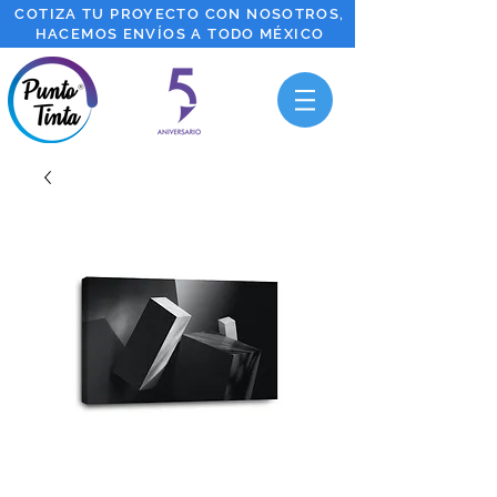
COTIZA TU PROYECTO CON NOSOTROS,
HACEMOS ENVÍOS A TODO MÉXICO