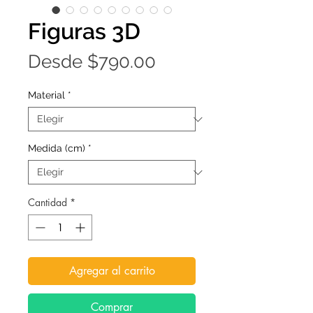
Figuras 3D
Precio
Desde
$790.00
de
Material
*
oferta
Medida (cm)
*
Cantidad
*
Agregar al carrito
Comprar