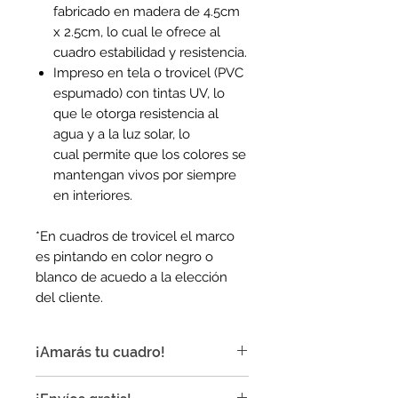
fabricado en madera de 4.5cm
x 2.5cm, lo cual le ofrece al
cuadro estabilidad y resistencia.
Impreso en tela o trovicel (PVC
espumado) con tintas UV, lo
que le otorga resistencia al
agua y a la luz solar, lo
cual permite que los colores se
mantengan vivos por siempre
en interiores.
*En cuadros de trovicel el marco
es pintando en color negro o
blanco de acuedo a la elección
del cliente.
¡Amarás tu cuadro!
¡Nuestros cuadros son ideales