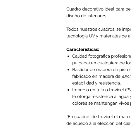
Cuadro decorativo ideal para per
diseño de interiores.
Todos nuestros cuadros, se impr
tecnología UV y materiales de al
Características:
Calidad fotográfica profesion
pulgada) en cualquiera de lo
Bastidor de madera de pino s
fabricado en madera de 4.5cm
estabilidad y resistencia.
Impreso en tela o trovicel (
le otorga resistencia al agua y
colores se mantengan vivos p
*En cuadros de trovicel el marc
de acuedo a la elección del clie