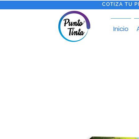
COTIZA TU 
Inicio