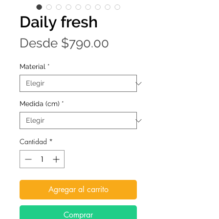
Daily fresh
Precio
Desde
$790.00
de
Material
*
oferta
Medida (cm)
*
Cantidad
*
Agregar al carrito
Comprar