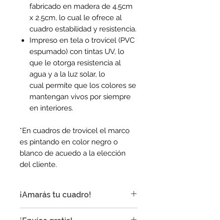
fabricado en madera de 4.5cm
x 2.5cm, lo cual le ofrece al
cuadro estabilidad y resistencia.
Impreso en tela o trovicel (PVC
espumado) con tintas UV, lo
que le otorga resistencia al
agua y a la luz solar, lo
cual permite que los colores se
mantengan vivos por siempre
en interiores.
*En cuadros de trovicel el marco
es pintando en color negro o
blanco de acuedo a la elección
del cliente.
¡Amarás tu cuadro!
¡Nuestros cuadros son ideales