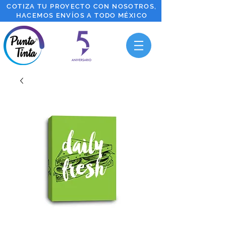
COTIZA TU PROYECTO CON NOSOTROS,
HACEMOS ENVÍOS A TODO MÉXICO