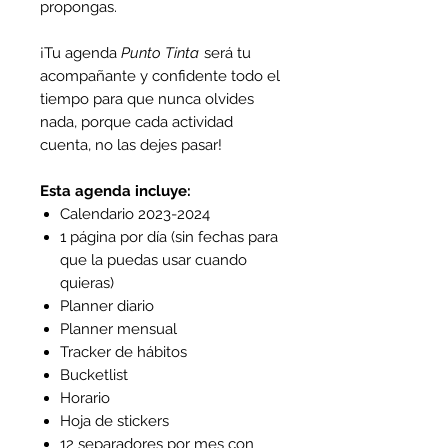
propongas.
¡Tu agenda
Punto Tinta
será tu
acompañante y confidente todo el
tiempo para que nunca olvides
nada, porque cada actividad
cuenta, no las dejes pasar!
Esta agenda incluye:
Calendario 2023-2024
1 página por día (sin fechas para
que la puedas usar cuando
quieras)
Planner diario
Planner mensual
Tracker de hábitos
Bucketlist
Horario
Hoja de stickers
12 separadores por mes con