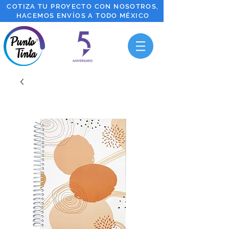
COTIZA TU PROYECTO CON NOSOTROS,
HACEMOS ENVÍOS A TODO MÉXICO