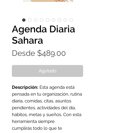
Agenda Diaria
Sahara
Precio
Desde
$489.00
de
oferta
Agotado
Descripción:
Esta agenda está
pensada en tu organización, rutina
diaria, comidas, citas, asuntos
pendientes, actividades del día,
hábitos, metas y sueños. Con esta
herramienta siempre
cumplirás todo lo que te