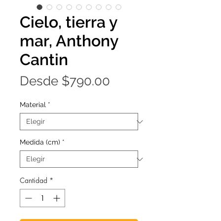
Cielo, tierra y
mar, Anthony
Cantin
Precio
Desde
$790.00
de
Material
*
oferta
Medida (cm)
*
Cantidad
*