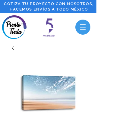
COTIZA TU PROYECTO CON NOSOTROS,
HACEMOS ENVÍOS A TODO MÉXICO