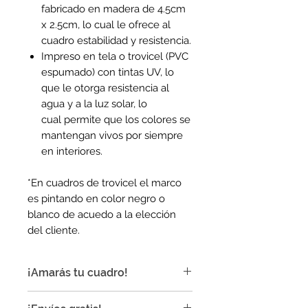
fabricado en madera de 4.5cm
x 2.5cm, lo cual le ofrece al
cuadro estabilidad y resistencia.
Impreso en tela o trovicel (PVC
espumado) con tintas UV, lo
que le otorga resistencia al
agua y a la luz solar, lo
cual permite que los colores se
mantengan vivos por siempre
en interiores.
*En cuadros de trovicel el marco
es pintando en color negro o
blanco de acuedo a la elección
del cliente.
¡Amarás tu cuadro!
¡Nuestros cuadros son ideales