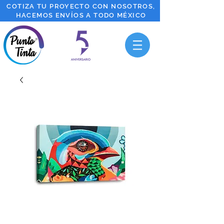
COTIZA TU PROYECTO CON NOSOTROS,
HACEMOS ENVÍOS A TODO MÉXICO