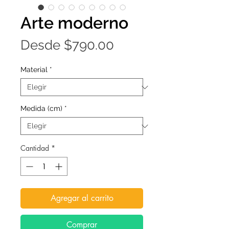
Arte moderno
Precio
Desde
$790.00
de
Material
*
oferta
Medida (cm)
*
Cantidad
*
Agregar al carrito
Comprar