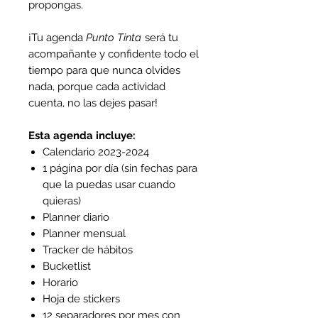
propongas.
¡Tu agenda
Punto Tinta
será tu
acompañante y confidente todo el
tiempo para que nunca olvides
nada, porque cada actividad
cuenta, no las dejes pasar!
Esta agenda incluye:
Calendario 2023-2024
1 página por día (sin fechas para
que la puedas usar cuando
quieras)
Planner diario
Planner mensual
Tracker de hábitos
Bucketlist
Horario
Hoja de stickers
12 separadores por mes con