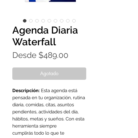
Agenda Diaria
Waterfall
Precio
Desde
$489.00
de
oferta
Agotado
Descripción:
Esta agenda está
pensada en tu organización, rutina
diaria, comidas, citas, asuntos
pendientes, actividades del día,
hábitos, metas y sueños. Con esta
herramienta siempre
cumplirás todo lo que te