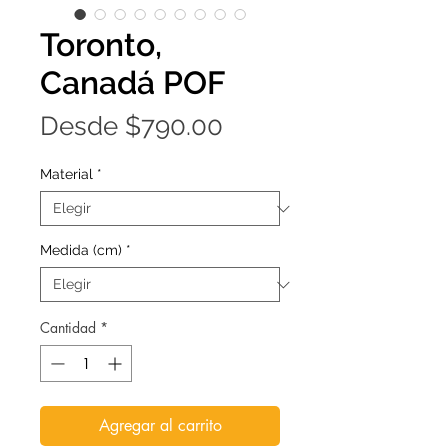
Toronto,
Canadá POF
Precio
Desde
$790.00
de
Material
*
oferta
Medida (cm)
*
Cantidad
*
Agregar al carrito