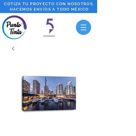
COTIZA TU PROYECTO CON NOSOTROS,
HACEMOS ENVÍOS A TODO MÉXICO