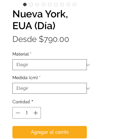
Nueva York,
EUA (Día)
Precio
Desde
$790.00
de
Material
*
oferta
Medida (cm)
*
Cantidad
*
Agregar al carrito