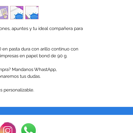
ciones, apuntes y tu ideal compañera para
 en pasta dura con arillo continuo con
, impresas en papel bond de 90 g.
compra? Mandanos WhastApp,
onaremos tus dudas.
s personalizable.