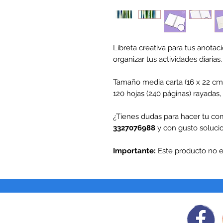
Libreta creativa para tus anota
organizar tus actividades diarias.
Tamaño media carta (16 x 22 cm)
120 hojas (240 páginas) rayadas
¿Tienes dudas para hacer tu 
3327076988
y con gusto soluci
Importante:
Este producto no e
Síguenos
en: